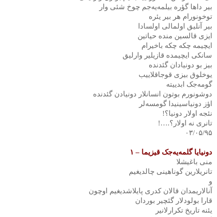
بیر داها گؤره بیلمه‌یه‌جم چوخ شئی وار
توخونورام هر بیر یئره
بیر آنلیق اولمالی اولسادا
ایزی قالسین منده حیاتین
ایچیمه چکه چکه باخیرام
سانکی ایچیمده قازیلیر وارلیق
بیز بو دونیادان گئدنده
یوخلوق بیزی قوجاقلاییب
گومه‌جک ابدییته
دوشونورم بوتون انسانلار دونیادن گئدنده
اؤز دونیاسینیدا گومسه‌لر
نئجه اولار دونیا؟
!
تانری نه اولار؟
!….
٠٣
/
٠
۵
/
٩
۵
دونیایا گلمه‌یه‌جک قیزیما –
۱
منی باغیشلا
تانریلارین گوناهینی چالدیغیم
و
آنالاریمدان قالان کدری پایلاشدیغیم اوچون
قارا بولودلار گئچیر بوردان
یئنه تاریخ تکرارلانیر