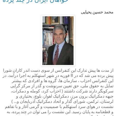
محمد حسین یحیایی
از مدت ها پیش تدارک این کنفرانس از سوی دست اندر کاران شورا
پیش برده می شد که در 8 فوریه در شهر استهکلم به اجرا درآمد، در
این کنفرانس احزاب ، سازمان ها، گروه ها و افرادی که بیشتر
تمایل به حقوق ملی، حق تعیین سرنوشت و گذر از مرکز گرایی
سرکوبگر دارند شرکت داشتند ( احزاب کرد، کومله و دمکرات،
جبهه دمکراتیک برون مرز، دمکراتیک اهواز، بلوچ، بختیاری و
لرستان، ترکمن، شورای گذار و اتحاد دمکراتیک آذربایجان و... )
نشست در هوای سرد استهکلم با صمیمیت و گرمی آغاز و با تفاهم
و قطعنامه به پایان رسید. این نشست را می توان در چند پرده، به