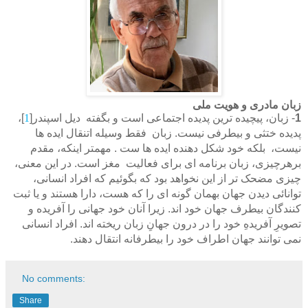
زبان مادری و هویت ملی
1
- زبان، پیچیده ترین پدیده اجتماعی است و بگفته دیل اسپندر[
1
]،
پدیده ختثی و بیطرفی نیست. زبان فقط وسیله اتنقال ایده ها
نیست، بلکه خود شکل دهنده ایده ها ست . مهمتر اینکه، مقدم
برهرچیزی، زبان برنامه ای برای فعالیت مغز است. در این معنی،
چیزی مضحک تر از این نخواهد بود که بگوئیم که افراد انسانی،
توانائی دیدن جهان بهمان گونه ای را که هست، دارا هستند و یا ثبت
کنندگان بیطرف جهان خود اند. زیرا آنان خود جهانی را آفریده و
تصویرِ آفریدهِ خود را در درون جهانِ زبان ریخته اند. افراد انسانی
نمی توانند جهان اطراف خود را بیطرفانه انتقال دهند.
No comments:
Share