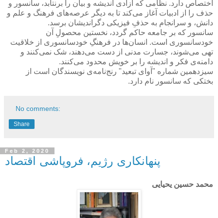
اختصاص دارد. نظامی که آزادی اندیشه و بیان را برنتابد، سانسور و
حذف را از ادبیات آغاز می‌کند تا به دیگر عرصه‌های فرهنگ و علم و
دانش، و سرانجام به حذفِ فیزیکی دگراندیشان برسد.
سانسور که بر جامعه حاکم گردد، نخستین محصولِ آن
خودسانسوری است. انسان‌ها در فرهنگِ خودسانسوری از خلاقیت
تهی می‌شوند، جسارت مدنی از دست می‌دهند، شک نمی‌کنند و
دامنه‌ی فکر و اندیشه را بر خویش محدود می‌کنند.
سیزدهمین شماره "آوای تبعید" رنج‌نامه‌ی نویسندگان است از
بختکی که سانسور نام دارد.
No comments:
Share
Feb 2, 2020
پنهانکاری رژیم، فروپاشی اقتصاد
محمد حسین یحیایی