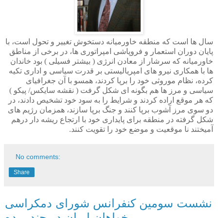
سال ها است که منطقه خاورمیانه دستخوش تغییر و تحول است، با
پایان دوران استعمار و فروپاشی امپراتوری ها، در برخی از مناطق
خاورمیانه که سرشار از معادن انرژی ( بیشتر فسیلی ) بود خاندان
ها با همکاری نیرو های امپریالیستی بر قدرت سیاسی و اداری تکیه
کرده، نظام موروثی خود را برپا کردند، همسو با آن جغرافیای
سیاسی و مرز ها هم بگونه ای شکل گرفت ( نقشه سایکس/ پیکو )
که هر موقع اراده کردند و شرایط را به سود خود تشخیص دادند، در
دو سوی مرز آشوب برپا کنند و جنگ برپا سازند، همزمان رژیم های
شکل گرفته در منطقه برای پایداری خود با ارتجاع ریشه دار درهم
آمیختند نا موقعیت و موضع خود را تقویت کنند.
No comments:
Share
نشست سومین کنفرانس شورای دمکراسی
خواهان ایران در چند پرده