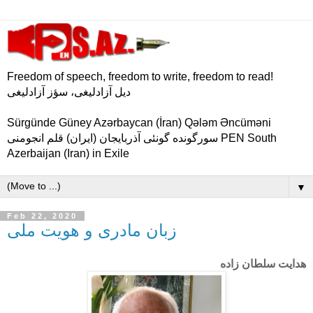
Freedom of speech, freedom to write, freedom to read!
دیل آزادلیغی، سؤز آزادلیغی
Sürgünde Güney Azərbaycan (İran) Qələm Əncüməni
سورگونده گونئی آذربایجان (ایران) قلم انجومنی PEN South
Azerbaijan (Iran) in Exile
▼
Feb 22, 2020
زبان مادری و هویت ملی
هدایت سلطان زاده