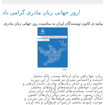
روز جهانی زبان مادری گرامی باد!
بیانیه ی کانون نویسندگان ایران به مناسبت روز جهانی زبان‌ مادری
زبان، تنها راهی برای ارتباط نیست، بلکه محمل
اندیشه و احساس بشری نیز هست؛ از این رو، به
حاشیه راندن و حذف زبان‌های مادری، نادیده گرفتن و
سرکوب عواطف و اندیشه‌های گروه‌های مختلف
مردم است. سیاست‌های اقتدارگرایانه، برای تبدیل
"زبان رسمی" به پتکی بر سر دیگر زبان‌های کشور،
امکان گفتگو و تفاهم بین فرهنگ‌ها را از بین می‌برد و
موجب نابودی بخشی از میراث فرهنگی و تباه کردن