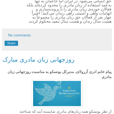
حق انسانی می‌شود. در ایران اما حاکمان نه تنها
به‌عمد استفاده از زبان مادری را محدود کرده‌اند بلکه
فعالان حوزه‌ی زبان مادری را با پرونده‌سازی و
اتهامات واهی و امنیتی راهی زندان می‌کنند؛ اخیراً
چهار نفر از فعالان حق زبان مادری را مجموعاً به
هشت سال زندان و هشت سال تبعید محکوم کردند.
No comments:
Share
روزجهانی زبان مادری مبارک
پیام خانم ادری آزرولای، مدیرکل یونسکو به مناسبت روزجهانی زبان
مادری
از نظر یونسکو همه زبان‌های مادری شایسته آنند که شناخته