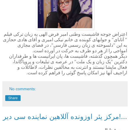
اعتراض جوجه فاشیست وطنی امیر فرض الهی به زبان ترکی فیلم
" آتابای" و جوابهای کوبنده ی خانم نیکی امیری و آقای هادی حجازی
به این "دلسوخته ی زبان رسمی فارسی"، در فضای مجازی
امواجی را از هر دو طرف به حرکت در آورده است.
دیگر همچون‌ گذشته، فاشیست ها، پان ایرانیست ها و طرفداران
دکترین "یک زبان و یک ملت" در عرصه ی تبلیغات و پروپاگاندا،
فعال مایشا نیستند و انترنت به مخالفین نظرات، لاطائلات و
اراجیف آنها نیز امکان پاسخ گوئی را فراهم‌ کرده است.‌
No comments:
Share
مرکز یئر اوزونده آللاهین نماینده سی دیر!...