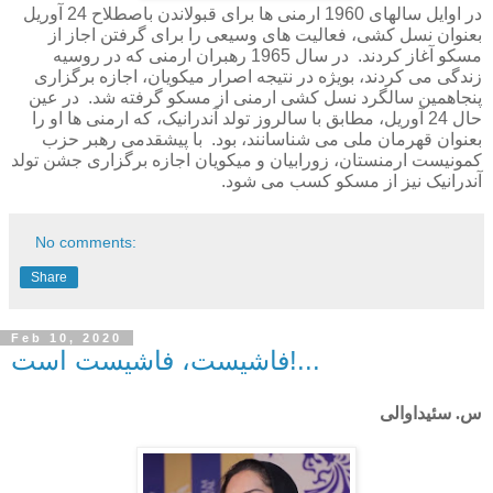
در اوایل سالهای 1960 ارمنی ها برای قبولاندن باصطلاح 24 آوریل
بعنوان نسل کشی، فعالیت های وسیعی را برای گرفتن اجاز از
مسکو آغاز کردند.
در سال 1965 رهبران ارمنی که در روسیه
زندگی می کردند، بویژه در نتیجه اصرار میکویان، اجازه برگزاری
پنجاهمین سالگرد نسل کشی ارمنی از مسکو گرفته شد.
در عین
حال 24 آوریل، مطابق با سالروز تولد آندرانیک، که ارمنی ها او را
بعنوان قهرمان ملی می شناسانند، بود.
با پیشقدمی رهبر حزب
کمونیست ارمنستان، زورابیان و میکویان اجازه برگزاری جشن تولد
آندرانیک نیز از مسکو کسب می شود.
No comments:
Share
Feb 10, 2020
فاشیست، فاشیست است!...
س. سئیداوالی