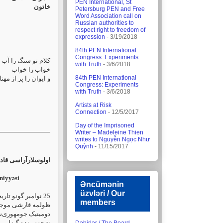
PEN International, St
خاتون
Petersburg PEN and Free
Word Association call on
Russian authorities to
respect right to freedom of
expression
- 3/19/2018
84th PEN International
Congress: Experiments
کلام تو سنگ را آب 
with Truth
- 3/6/2018
خواب را خواب
84th PEN International
و ایوان را پر از مهت
Congress: Experiments
with Truth
- 3/6/2018
Artists at Risk
Connection
- 12/5/2017
Day of the Imprisoned
Writer – Madeleine Thien
writes to Nguyễn Ngọc Như
Quỳnh
- 11/15/2017
اولوسلارآراسی قادین
niyyəsi
Əncümənin
üzvləri / Our
‏25 نوامبر گونو تا
members
دومینیک جومهوری‌سین
نتیجه‌سینده گیزلی پ