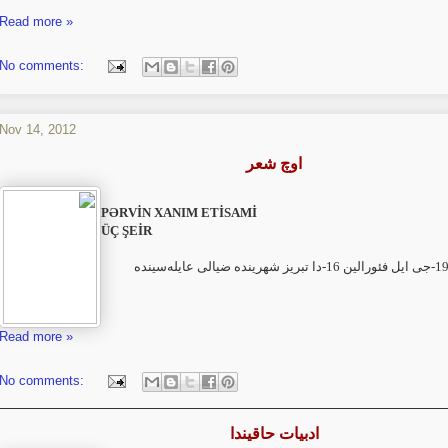
Read more »
No comments:
Nov 14, 2012
اوچ شعر
PƏRVİN XANIM ETİSAMİ
ÜÇ ŞEİR
Read more »
No comments:
ادبیات حاقیندا