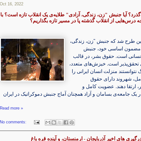
Oct 16, 2022
گذرد؟ آیا جنبش "زن، زندگی، آزادی" طلایه‌ی یک انقلاب تازه است؟ با
ه درس‌هایی از انقلاب گذشته پا در مسیر تازه بگذاریم؟
ن
طرح شد که جنبش "زن، زندگی،
ظ مضمون اساسی خود، جنبش
انسانی است. حقوق بشر، در قالب
تحقق‌پذیر است. خیزش‌های متعدد
 نتوانستند منزلت انسان ایرانی را
امل، شهروند دارای حقوق
بر، ارتقا دهند. عضویت کامل و
یک جامعه‌ی بسامان و آزاد همچنان آماج جنبش دموکراتیک در ایران
Read more »
No comments:
رگیری های اخیر آذربایجان - ارمنستان، و آینده قره باغ