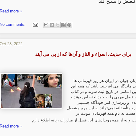
 تبعیض را بسیج کند
Read more »
No comments:
Oct 23, 2022
برای حدیث، اسراء و الناز و آن‌ها که از پی می آیند
ان جوان در ایران هر روز قهرمانی ها
یی ماندگار می آفرینند. باشد که همه این
ین اسامی در تاریخ ثبت شوند و در کتاب
ه فصل مهمی را به خود اختصاص دهند و
نده و زیرسازی امر خودآگاه جنسیتی
رو متأسفانه نمی‌تواند به این مهم مشغول
 هست نه نام همه قهرمانان مونث در
ت و نه از همه رویدادهای این فصل از مبارزات زنانه اطلاع دارم
Read more »