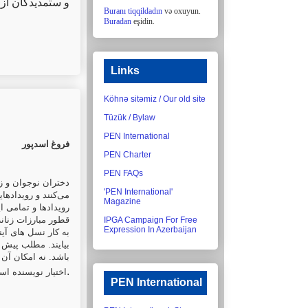
و ستمدیدگان از.
Buranı tiqqildadın
və oxuyun.
Buradan
eşidin.
Links
Köhnə sitəmiz / Our old site
Tüzük / Bylaw
PEN International
فروغ اسدپور
PEN Charter
PEN FAQs
دختران نوجوان و زن
'PEN International'
می‌کنند و رویدادها
Magazine
رویدادها و تمامی ا
قطور مبارزات زنان
IPGA Campaign For Free
Expression In Azerbaijan
به کار نسل های آی
بیایند. مطلب پیش 
باشد. نه امکان آن
.
اختیار نویسنده اس
PEN International