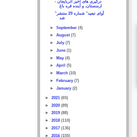
درگیری های اخیر آذربایجان -
ارمنستان، و آینده قره باغ
"آوای تبعید" شماره 29 منتشر
شد
►
September
(4)
►
August
(7)
►
July
(7)
►
June
(1)
►
May
(4)
►
April
(5)
►
March
(10)
►
February
(7)
►
January
(2)
►
2021
(65)
►
2020
(89)
►
2019
(88)
►
2018
(110)
►
2017
(136)
►
2016
(155)