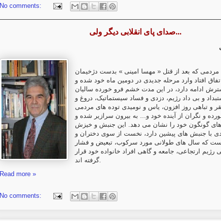
No comments:
صدای پای انقلابی دیگر ولی...
ردمی که بعد از قتل « مهسا امینی » بدست دژخیمان
تفاق افتاد وارد مرحله جدیدی در دومین ماه خود شده و
ترش ادامه دارد، در این مدت خشم فرو خورده سالیان
تبداد و بی داد رژیم، دزدی و فساد سیستماتیک، دروغ و
ر و تباهی روز افزون، یاس و نومیدی توده های مردمی
ده و نگران از آینده خود و... به بیرون سرازیر شده و
ای گونگون خود را نشان می دهد. این جنبش و خیزش
دی با جنبش های پیشین دارد، نخست از سوی دختران و
است که سال های طولانی مورد سرکوب، تبعیض و فشار
 رژیم ارتجاعی، جامعه و گاهی افراد خانواده خود قرار
گرفته اند.
Read more »
No comments: