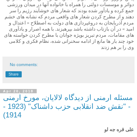
دوائر و موسسات دولتی را همراه با خانواده آنها در میدان ورزشی
جمع کرده و یادآور شده بودند که شعار های خوشآیند رژیم را سر
دهند و از مطرح کردن شعار های واقعی مردم که نشانه های خشم
مردم آذربایجان به دروغپردازی های دولت به اصطلاح « اعتدال و
امید » در آن بازتاب داشته باشد بپرهیزند. با همه اصرار و یادآوری
های مقامات، مردم تبریز بویژه جوانان با مطرح کردن خواسته های
خود چند بار ها مانع از ادامه سخنرانی شده، نظام فکری و کلامی
وی را بر هم زدند
No comments:
Share
Apr 20, 2018
مسئله ارمنی از دیدگاه لالایان، مورخ ارمنی
- "نقش ضد انقلابی حزب داشناک" (1923 -
1914)
علی قره جه لو