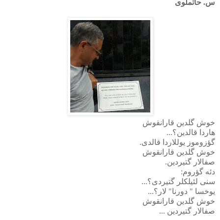
س. حاتملوی
خوش گلدین قارانقوش
هاردا قالدین؟...
گؤزوموز یوللاردا قالدی.
خوش گلدین قارانقوش
صفالار گتیردین.
دئه گؤروم:
سنی لئیلکلر گتیردی؟...
یوخسا " دورنا" لار؟...
خوش گلدین قارانقوش
صفالار گتیردین ...