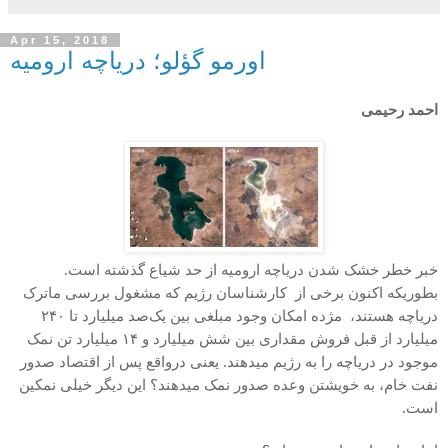
Apr 15, 2018
اورمو گؤلو؛ دریاچه ارومیه
احمد رحیمی
خبر خطر خشک شدن دریاچه ارومیه از حد شیاع گذشته است.
بطوریکه اکنون برخی از
کارشناسان رژیم که مشغول بررسی ماترک
دریاچه هستند،
مژده امکان وجود مبلغی بین یک‌صد میلیارد تا
۲۴۰
میلیارد از قبل فروش مقداری بین شش میلیارد و
۱۴
میلیارد تن نمک
موجود در دریاچه را به رژیم میدهند. یعنی در‌واقع پس از اقتصاد صدور
نفت خام، به خویشتن وعده صدور نمک میدهند؟ این دیگر خیلی نمکین
است.