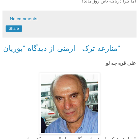
اما چرا دریاچه باین روز ماند؟
No comments:
Share
منازعه ترک - ارمنی از دیدگاه "بوریان"
علی قره جه لو