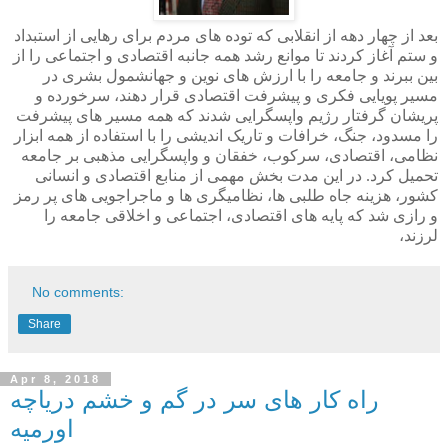
بعد از چهار دهه از انقلابی که توده های مردم برای رهایی از استبداد
و ستم آغاز کردند تا موانع رشد همه جانبه اقتصادی و اجتماعی را از
بین ببرند و جامعه را با ارزش های نوین و جهانشمول بشری در
مسیر پویایی فکری و پیشرفت اقتصادی قرار دهند، سرخورده و
پریشان گرفتار رژیم واپسگرایی شدند که همه مسیر های پیشرفت
را مسدود، جنگ، خرافات و تاریک اندیشی را با استفاده از همه ابزار
نظامی، اقتصادی، سرکوب، خفقان و واپسگرایی مذهبی بر جامعه
تحمیل کرد. در این مدت بخش مهمی از منابع اقتصادی و انسانی
کشور، هزینه جاه طلبی ها، نظامیگری ها و ماجراجویی های پر رمز
و رازی شد که پایه های اقتصادی، اجتماعی و اخلاقی جامعه را
لرزند،
No comments:
Share
Apr 8, 2018
راه کار های سر در گم و خشم دریاچه
اورمیه