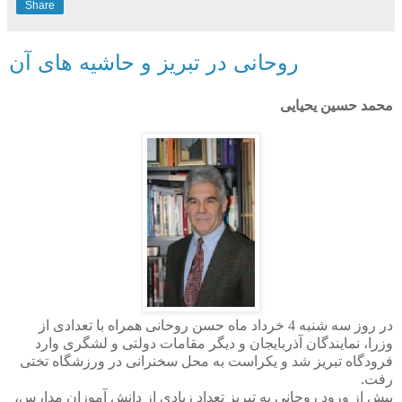
Share
روحانی در تبریز و حاشیه های آن
محمد حسین یحیایی
در روز سه شنبه 4 خرداد ماه حسن روحانی همراه با تعدادی از
وزرا، نمایندگان آذربایجان و دیگر مقامات دولتی و لشگری وارد
فرودگاه تبریز شد و یکراست به محل سخنرانی در ورزشگاه تختی
رفت.
پیش از ورود روحانی به تبریز تعداد زیادی از دانش آموزان مدارس،