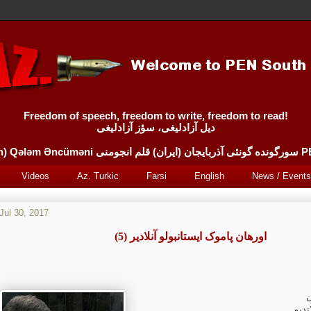
Freedom of speech, freedom to write, freedom to read!
دیل آزادلیغی، سؤز آزادلیغی
Sürgünde 
Videos
Az. Turkic
Farsi
English
News / Events
Jul 30, 2017
(5) اورهان پاموک ایستانبولو آنلادیر
ن
ندیم