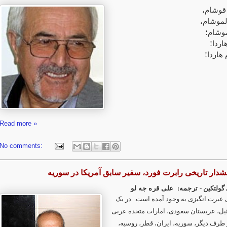
ن قوشام
ولموشام
وشام؛
هاردا
م هاردا
Read more »
No comments:
شدار تاریخی رابرت فورد، سفیر سابق آمریکا در سوریه
ی گولتکین
ترجمه: علی قره جه لو
عبرت انگیزی به وجود آمده است. در یک
یل، عربستان سعودی، امارات متحده عربی
}. رف دیگر، سوریه، ایران، قطر، روسیه