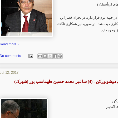
۱)
 های اروآسیا
در جبهه دوم قرار دارد. در بحران قطر این
اری دیده شد. در سوریه نیز همکاری ناگفته
ق وجود دارد
Read more »
No comments:
Jul 12, 2017
 - (4) شاعیر محمد حسین طهماسب پور (شهرک
رکن
الاندیم