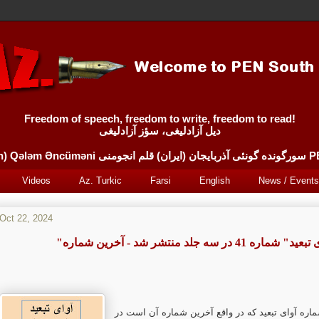
Freedom of speech, freedom to write, freedom to read!
دیل آزادلیغی، سؤز آزادلیغی
Sürgünde 
Videos
Az. Turkic
Farsi
English
News / Events
Oct 22, 2024
"" شماره 41 در سه جلد منتشر شد - آخرین شماره
اره آوای تبعید که در واقع آخرین شماره آن است در