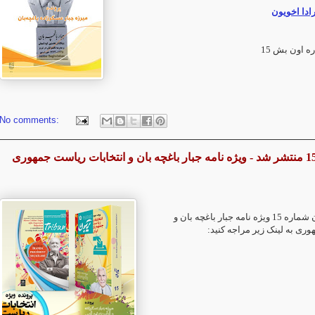
رادا اخویون
ه اون بش 15
No comments:
برای دریافت تریبون شماره 15 ویژه نامه جبار باغچه بان و
وری به لینک زیر مراجه کنید