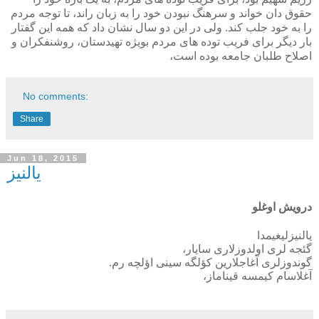
حقوق دان خواند و سرهنگ نبودن خود را به زبان راند، تا توجه مردم
را به خود جلب کند. ولی در این دو سال نشان داد که همه این گفتار
بار دیگر برای فریب توده های مردم بویژه تهیدستان، روشنفکران و
اصلاح طلبان جامعه بوده است،
No comments:
Share
Jun 18, 2015
یالنیز
درویش اوغلو
یالنیزلیغیمدا
گئجه لری اولدوزلاری سایار،
گوندوزلری آغاجلارین کؤلگه سینی اؤلچه رم.
آغلاسام کیمسه قیناماز،