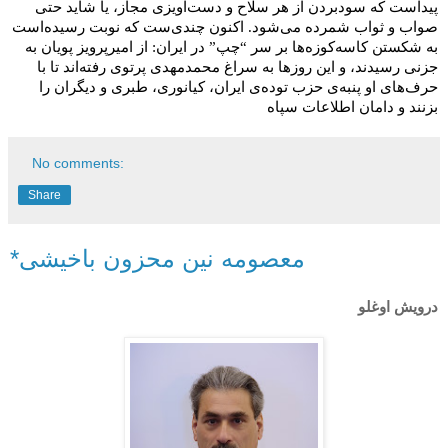
پیداست که سودبردن از هر سلاح و دست‌آویزی مجاز، یا شاید حتی
صواب و ثواب شمرده می‌شود. اکنون چندی‌ست که نوبت رسیده‌است
به شکستن کاسه‌کوزه‌ها بر سر “چپ” در ایران: از امیرپرویز پویان به
جزنی رسیدند، و این روزها به سراغ محمدمهدی پرتوی رفته‌اند تا با
حرف‌های او پنبه‌ی حزب توده‌ی ایران، کیانوری، طبری و دیگران را
بزنند و دامان اطلاعات سپاه
No comments:
Share
*معصومه نین محزون باخیشی
درویش اوغلو