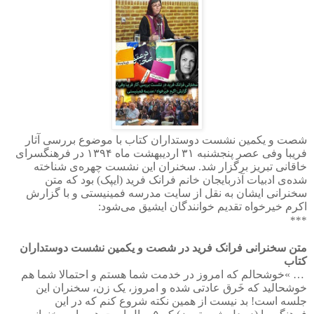
شصت و یکمین نشست دوستداران کتاب با موضوع بررسی آثار
فریبا وفی عصر پنجشنبه
۳۱
اردیبهشت ماه
۱۳۹۴
در فرهنگسرای
خاقانی تبریز برگزار شد. سخنران این نشست چهره‌ی شناخته
شده‌ی ادبیات آذربایجان خانم فرانک فرید (ایپک) بود که متن
سخنرانی ایشان به نقل از سایت مدرسه فمینیستی و با گزارش
اکرم خیرخواه تقدیم خوانندگان ایشیق می‌شود
:
***
متن سخنرانی فرانک فرید در شصت و یکمین نشست دوستداران
کتاب
« …
خوشحالم که امروز در خدمت شما هستم و احتمالا شما هم
خوشحالید که خَرق عادتی شده و امروز، یک زن، سخنران این
جلسه است! بد نیست از همین نکته شروع کنم که در این