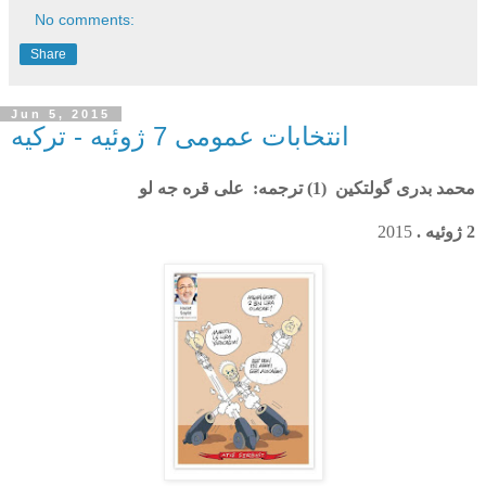
No comments:
Share
Jun 5, 2015
انتخابات عمومی 7 ژوئیه - ترکیه
محمد بدری گولتکین
(1)
ترجمه:
علی قره جه لو
2 ژوئیه .
2015