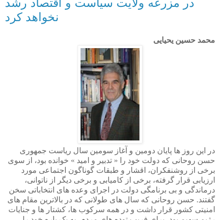
در مزرعه ولایت سیاست و اقتصاد رشد
نخواهد کرد
محمد حسین یحیایی
در این روز ها پایان دومین و آغاز سومین سال ریاست جمهوری
حسن روحانی که دولت خود را « تدبیر و امید » خوانده بود، از سوی
برخی از روشنفکران، اقشار و طبقات گوناگون اجتماعی مورد
ارزیابی قرار گرفته، برخی از کامیابی و برخی دیگر از ناتوانی،
درماندگی و بی برنامگی دولت در اجرای وعده های انتخاباتی سخن
گفتند. حسن روحانی که سال های طولانی که در بالاترین مقام های
امنیتی کشور قرار داشت و در همه سرکوب ها، کشتار ها و جنایات
رژیم سهیم بود، برای فریب توده های مردم، به یک باره خود را