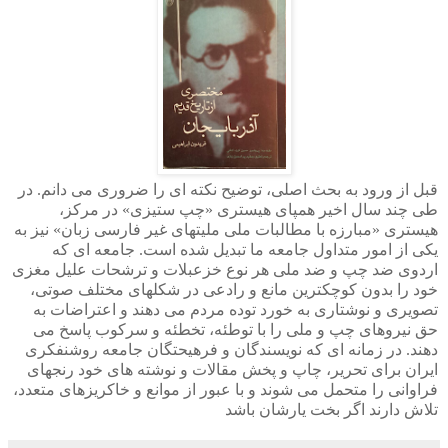
قبل از ورود به بحث اصلی، توضیح نکته ای را
ضروری می دانم. در
طی چند سال اخیر همپای هیستری «چپ ستیزی» در مرکز،
هیستری «مبارزه با مطالبات ملی ملیتهای غیر فارسی زبان»
نیز به
یکی از امور متداول جامعه
ما تبدیل شده است. جامعه ای که
اردوی ضد چپ و ضد ملی هر نوع خزعبلات و ترشحات علیل مغزی
خود را بدون کوچکترین مانع و رادعی در شکلهای مختلف صوتی،
تصویری و نوشتاری به خورد توده مردم می دهند و اعتراضات به
حق نیروهای چپ و ملی را با توطئه، تخطئه و سرکوب پاسخ می
دهند.
در زمانه ای که نویسندگان و فرهیحتگان جامعه روشنفکری
ایران برای تحریر، چاپ و پخش مقالات و نوشته های خود رنجهای
فراوانی را متحمل می شوند و با عبور از موانع و خاکریزهای متعدد،
تلاش دارند اگر بخت یارشان باشد