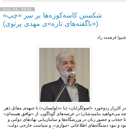
Jun 22, 2015
شکستن کاسه‌کوزه‌ها بر سر «چپ»
(«ناگفته‌های تازه»ی مهدی پرتوی)
شیوا فرهمند راد
در کارزار زدوخورد «اصولگرایان» (یا «دلواپسان») با جبهه‌ی مقابل (هر
چه می‌خواهید بنامیدشان) در عرصه‌های گوناگون، از «توافق هسته‌ای»
تا حجاب و حضور زنان در ورزشگاه‌ها و سامان‌یابی نهادهای دولتی و
بود و نبود دستگاه‌های اطلاعاتی «موازی»، و سیاست خارجی دولت،