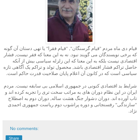
قیام دی ماه مردم "قیام گرسنگان", "قیام فقرا" یا تهی دستان آن گونه
که برخی نویسندگان می گویند نبود. نه به این معنا که فقر نیست, فشار
اقتصادی نیست بلکه به این معنا که این زلزله سیاسی بیش از آنکه
حاصل تراکم فشار اقتصادی باشد, محصول تولد و تراکم یک آگاهی تازه
سیاسی است که در کانون آن اعلام پایان صلاحیت قدرت حاکم است.
شرایط بد اقتصادی کنونی در جمهوری اسلامی بی سابقه نیست. مردم
ایران در این نظام دوران های به مراتب سخت تری را تجربه کرده اند و
تاب آورده اند. دوران دشوار جنگ هشت ساله, دوران دوم به اصطلاح
"سازندگی" رفسنجانی و دوره پراشوب دوم ریاست جمهوری احمدی
نژاد.
No comments:
Share