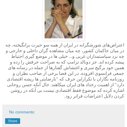
اعتراض‌های شورشگرانه در ایران از همه سو حیرت برانگیخته، چه
در میان حاکمان کشور، چه میان مشاهده گران داخلی و خارجی و
چه نزد سیاستمداران غربی و... خیلی ها در موضع گیری احتیاط
پیشه کرده اند. جز دونالد ترامپ که به صراحت حرفش را زده و
همین خود برگیج سری و اغتشاش گفتارها از جمله در رسانه های
جمعی فرانسوی افزوده. در این فضا برخی از صاحب نظران و
روزنامه نگاران با تکراراین حرف که "نارضایتی ها ریشه اقتصادی
دارد" از اهمیت رخداد های ایران میکاهند. حال آنکه حسن روحانی
اشاره کرده که موضوع فقط اقتصادی نیست بی آنکه در روشن
کردن دلایل اعتراضات فراتر رود
.
No comments:
Share