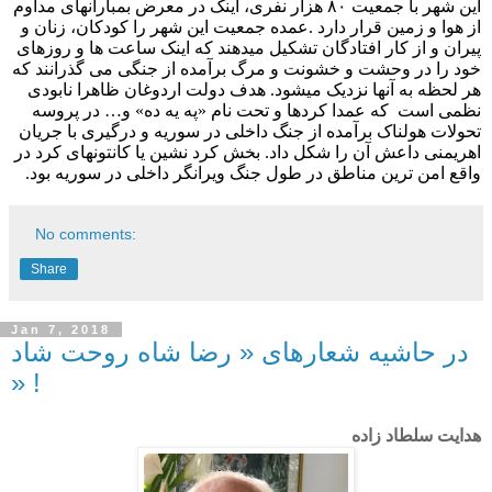
این شهر با جمعیت
۸۰
هزار نفری، اینک در معرض بمبارانهای مداوم
از هوا و زمین قرار دارد
.
عمده جمعیت این شهر را کودکان، زنان و
پیران و از کار افتادگان تشکیل میدهند که اینک ساعت ها و روزهای
خود را در وحشت و خشونت و مرگ برآمده از جنگی می گذرانند که
هر لحظه به آنها نزدیک میشود. هدف دولت اردوغان ظاهرا نابودی
نظمی است که عمدا کردها و تحت نام «په یه ده» و… در پروسه
تحولات هولناک برآمده از جنگ داخلی در سوریه و درگیری با جریان
اهریمنی داعش آن را شکل داد. بخش کرد نشین یا کانتونهای کرد در
واقع امن ترین مناطق در طول جنگ ویرانگر داخلی در سوریه بود.
No comments:
Share
Jan 7, 2018
در حاشیه شعارهای « رضا شاه روحت شاد
» !
هدایت سلطاد زاده