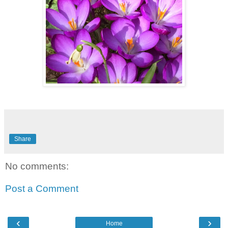
Share
No comments:
Post a Comment
‹
›
Home