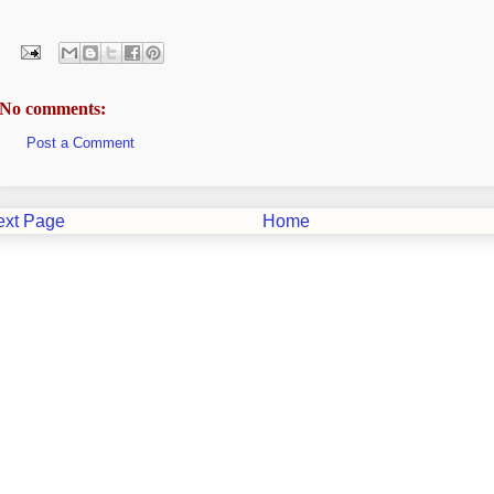
No comments:
Post a Comment
ext Page
Home