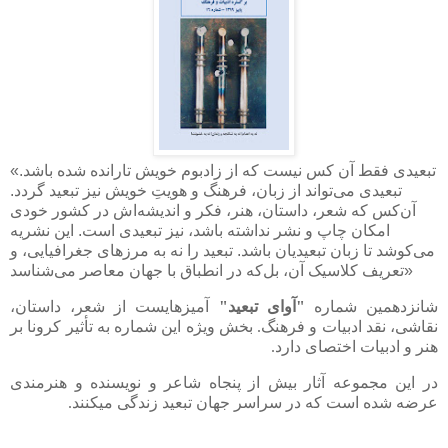
تبعیدی فقط آن کس نیست که از زادبوم خویش تارانده شده باشد.
«
تبعیدی می‌تواند از زبان، فرهنگ و هویتِ خویش نیز تبعید گردد.
آن‌کس که شعر، داستان، هنر، فکر و اندیشه‌اش در کشور خودی
امکان چاپ و نشر نداشته باشد، نیز تبعیدی است. این نشریه
می‌کوشد تا زبان تبعیدیان باشد. تبعید را نه به مرزهای جغرافیایی، و
تعریف کلاسیک آن، بل‌که در انطباق با جهان معاصر می‌شناسد»
شانزدهمین شماره
"آوای تبعید"
آمیزه­ای­ست از شعر، داستان،
نقاشی، نقد ادبیات و فرهنگ. بخش ویژه این شماره به تأثیر کرونا بر
هنر و ادبیات اختصای دارد.
در این مجموعه آثار بیش از پنجاه شاعر و نویسنده و هنرمندی
عرضه شده است که در سراسر جهان تبعید زندگی می­کنند.