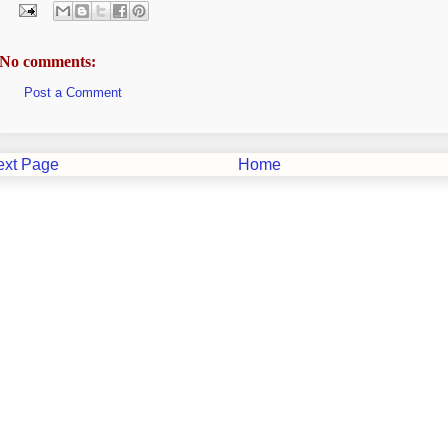
No comments:
Post a Comment
ext Page
Home