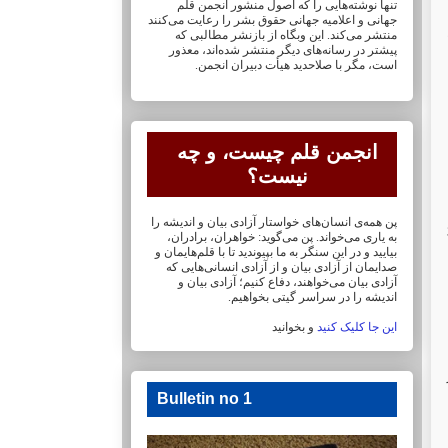
تنها نوشته‌هایی را که اصول منشور انجمن قلم
جهانی و ‏اعلامیه جهانی حقوق بشر را رعایت می‌کنند
منتشر می‌کند. این وبگاه از بازنشر مطالبی که
پیشتر در ‏رسانه‌های دیگر منتشر شده‌اند، معذور
است، مگر با صلاحدید هیأت دبیران انجمن.
انجمن قلم چیست، و چه
نیست؟
پن همه‌ی انسان‌های خواستار آزادی بیان و اندیشه را
 30
به یاری می‌خواند. پن می‌گوید: خواهران، ‏برادران،
بیایید و در این سنگر به ما بپیوندید تا با قلم‌هایمان‏ و
صدایمان از آزادی بیان و از آزادی ‏انسانی‌هایی که
آزادی بیان می‌خواهند، دفاع کنیم؛ آزادی بیان و
اندیشه را در سراسر گیتی ‏بخواهیم.
این جا کلیک کنید
و بخوانید
Bulletin no 1