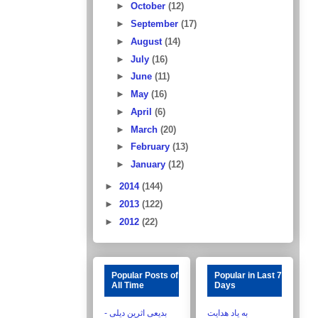
►
October
(12)
►
September
(17)
►
August
(14)
►
July
(16)
►
June
(11)
►
May
(16)
►
April
(6)
►
March
(20)
►
February
(13)
►
January
(12)
►
2014
(144)
►
2013
(122)
►
2012
(22)
Popular Posts of
Popular in Last 7
All Time
Days
به یاد هدایت
بدیعی اثرین دیلی -