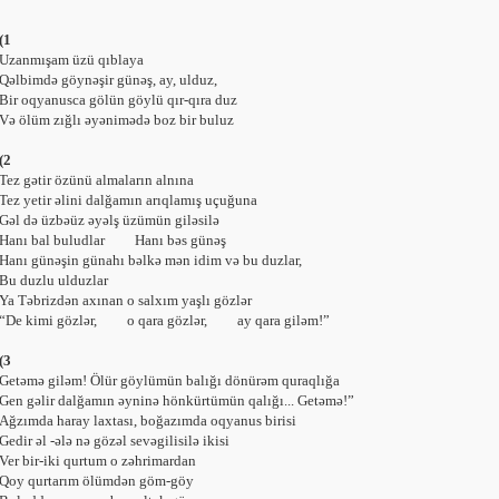
Uzanmışam üzü qıblaya
Qəlbimdə göynəşir günəş, ay, ulduz‏,‏
Bir oqyanusca gölün göylü qır-qıra duz
Və ölüm zığlı əyənimədə boz bir buluz‏ ‏
Tez gətir özünü almaların alnına
Tez yetir əlini dalğamın arıqlamış uçuğuna‏ ‏
Gəl də üzbəüz əyəlş üzümün giləsilə
Hanı bal buludlar Hanı bəs günəş‏ ‏
Hanı günəşin günahı bəlkə mən idim və bu duzlar,‎
Bu duzlu ulduzlar
Ya Təbrizdən axınan o salxım yaşlı gözlər‏ ‏
‎“De kimi gözlər, o qara gözlər, ay qara giləm!”‎‏ ‏
Getəmə giləm! Ölür göylümün balığı dönürəm quraqlığa‏ ‏
Gen gəlir dalğamın əyninə hönkürtümün qalığı... Getəmə!”‎‏ ‏
Ağzımda haray laxtası, boğazımda oqyanus birisi‏ ‏
Gedir əl -ələ nə gözəl sevəgilisilə ikisi‏ ‏
Ver bir-iki qurtum o zəhrimardan
Qoy qurtarım ölümdən göm-göy