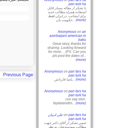
Anonymous
on
pan fars ha
pan turk ha
با تشکر از مقاله بسیار قابل
استفاده همراه مطالب خدید
برای اینجانب. در ایران فقط
حکومت پان...
(more)
Anonymous
on
an
azerbaijani american in
baku
Great story, thanks for
sharing. Looking forward
for more... :)PS. Can you
pls post the dates of...
(more)
Anonymous
on
pan fars ha
Previous Page
pan turk ha
یاشا قارداش...
(more)
Anonymous
on
pan fars ha
pan turk ha
cox sag olun.
faydalandim...
(more)
علی ادیبان
on
pan fars ha
pan turk ha
ضمن تشکر از آقای دکتر جهت
مطالب سودمندشان به نظر