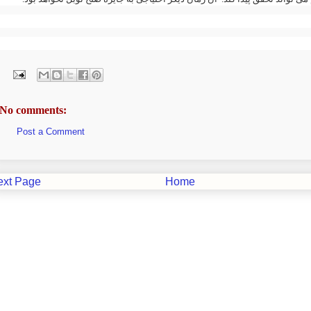
No comments:
Post a Comment
ext Page
Home