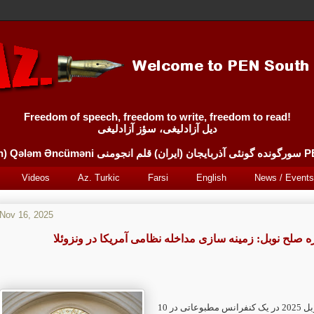
Freedom of speech, freedom to write, freedom to read!
دیل آزادلیغی، سؤز آزادلیغی
Sürgünde 
Videos
Az. Turkic
Farsi
English
News / Events
Nov 16, 2025
ه صلح نوبل: زمینه سازی مداخله نظامی آمریکا در ونزوئلا
در یک کنفرانس مطبوعاتی در 10
2025
وبل