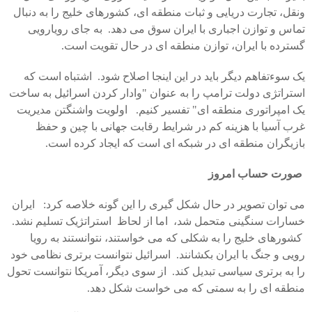
ونقل، تجارت دریایی و ثبات منطقه ای، کشورهای خلیج را به دنبال
تماس و توازن اجباری با ایران سوق می دهد. به جای رویارویی
گسترده با ایران، توازن منطقه ای در حال تقویت است.
یک سوءتفاهم دیگر باید در این اینجا اصلاح شود. اشتباه است که
استراتژی دولت ترامپ را به عنوان "وادار کردن اسرائیل به ساخت
یک امپراتوری منطقه ای" تفسیر کنیم. اولویت واشنگتن مدیریت
غرب آسیا با هزینه کم در شرایط رقابت جهانی با چین و حفظ
بازیگران منطقه ای در شبکه ای است که ایجاد کرده است.
صورت حساب امروز
می توان تصویر در حال شکل گیری را این گونه خلاصه کرد: ایران
خسارات سنگینی متحمل شد، اما از لحاظ استراتژیک تسلیم نشد.
کشورهای خلیج را به شکلی که می خواستند، نتوانستند به رویا
رویی و جنگ با ایران بکشانند. اسرائیل نتوانست برتری نظامی خود
را به برتری سیاسی تبدیل کند. از سوی دیگر، آمریکا نتوانست تحول
منطقه ای را به سمتی که می خواست شکل دهد.