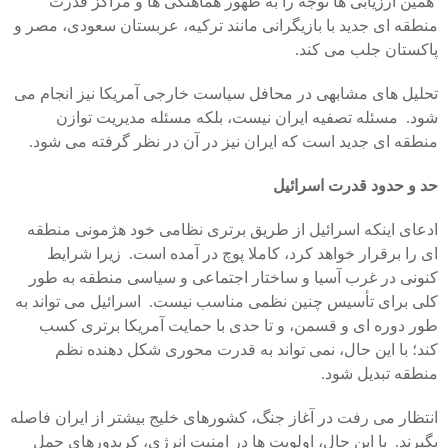
همین ارزیابی ها توجه را به ظهور هماهنگی ها و مراکز قدرت
منطقه ای جدید با بازیگرانی مانند ترکیه، عربستان سعودی، مصر و
پاکستان جلب می کند.
تحلیل های مشابهی در محافل سیاست خارجی آمریکا نیز انجام می
شود. مسئله تصفیه ایران نیست، بلکه مسئله مدیریت توازن
منطقه ای جدید است که ایران نیز در آن در نظر گرفته می شود.
حد و حدود
قدرت اسرائیل
ادعای اینکه اسرائیل از طریق برتری نظامی خود هژمونی منطقه
ای را برقرار خواهد کرد، کاملا پوچ در آمده است. زیرا شرایط
کنونی در غرب آسیا و ساختار اجتماعی و سیاسی منطقه به طور
کلی برای تأسیس چنین نظمی مناسب نیست. اسرائیل می تواند به
طور دوره ای و قسمن، و تا حدی با حمایت آمریکا برتری کسب
کند؛ با این حال، نمی تواند به قدرت محوری شکل دهنده نظم
منطقه تبدیل شود.
انتظار می رفت در آغاز جنگ، کشورهای خلیج بیشتر از ایران فاصله
بگیرند. با این حال، اولویت ها در امنیت انرژی، کریدورهای حمل