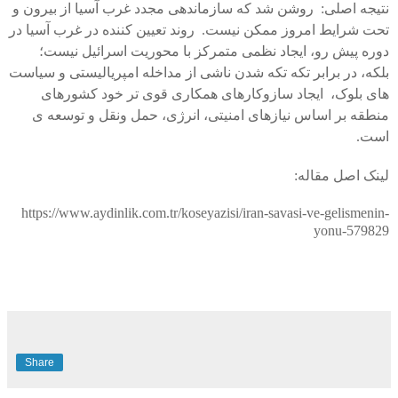
نتیجه اصلی: روشن شد که سازماندهی مجدد غرب آسیا از بیرون و
تحت شرایط امروز ممکن نیست. روند تعیین کننده در غرب آسیا در
دوره پیش رو، ایجاد نظمی متمرکز با محوریت اسرائیل نیست؛
بلکه، در برابر تکه تکه شدن ناشی از مداخله امپریالیستی و سیاست
های بلوک، ایجاد سازوکارهای همکاری قوی تر خود کشورهای
منطقه بر اساس نیازهای امنیتی، انرژی، حمل ونقل و توسعه ی
است.
لینک اصل مقاله:
https://www.aydinlik.com.tr/koseyazisi/iran-savasi-ve-gelismenin-
yonu-579829
Share