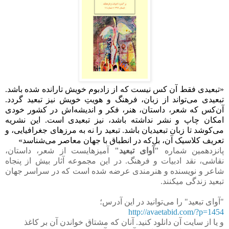
«
تبعیدی فقط آن کس نیست که از زادبوم خویش تارانده شده باشد.
تبعیدی می‌تواند از زبان، فرهنگ و هویتِ خویش نیز تبعید گردد.
آن‌کس که شعر، داستان، هنر، فکر و اندیشه‌اش در کشور خودی
امکان چاپ و نشر نداشته باشد، نیز تبعیدی است. این نشریه
می‌کوشد تا زبان تبعیدیان باشد. تبعید را نه به مرزهای جغرافیایی، و
تعریف کلاسیک آن، بل‌که در انطباق با جهان معاصر می‌شناسد»
پانزدهمین شماره
"آوای تبعید"
آمیزه­ای­ست از شعر، داستان،
نقاشی، نقد ادبیات و فرهنگ. در این مجموعه آثار بیش از پنجاه
شاعر و نویسنده و هنرمندی عرضه شده است که در سراسر جهان
تبعید زندگی می­کنند.
"آوای تبعید" را می‌توانید در این آدرس؛
http://avaetabid.com/?p=1454
و یا از سایت آن دانلود کنید. آنان که مشتاق خواندن آن بر کاغذ