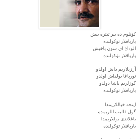
كؤنلوم ده بیر تیتره ییش
یارپاقلار تؤكولنده
الوداع ای سون باخیش
یارپاقلار تؤكولنده
آرزیلاریم داش اولدو
تورپاغا یولداش اولدو
گوزلریم یاشا دولدو
یارپاقلار تؤكولنده
اینجه خیاللاریمدا
گول قالیب اللریمده
باغلاندی یوللاریمدا
یارپاقلار تؤكولنده