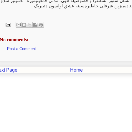
 انسان سئور انسانلارا و خصوصیله ادبی- مدنی جمعیتیمیزه “باشینیز ساغ
تادیمیزین شرفلی خاطیره‌سینه عشق اولسون دئییریک
No comments:
Post a Comment
ext Page
Home