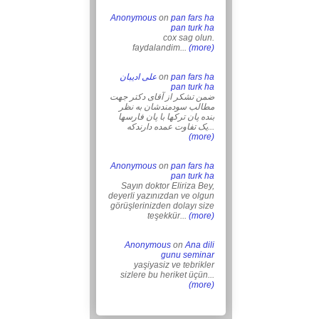
Anonymous
on
pan fars ha
pan turk ha
cox sag olun.
faydalandim...
(more)
علی ادیبان
on
pan fars ha
pan turk ha
ضمن تشکر از آقای دکتر جهت
مطالب سودمندشان به نظر
بنده پان ترکها با پان فارسها
یک تفاوت عمده دارندکه...
(more)
Anonymous
on
pan fars ha
pan turk ha
Sayın doktor Eliriza Bey,
deyerli yazınızdan ve olgun
görüşlerinizden dolayı size
teşekkür...
(more)
Anonymous
on
Ana dili
gunu seminar
yaşiyasiz ve tebrikler
sizlere bu heriket üçün...
(more)