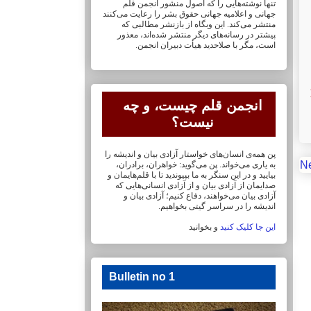
تنها نوشته‌هایی را که اصول منشور انجمن قلم
جهانی و ‏اعلامیه جهانی حقوق بشر را رعایت می‌کنند
منتشر می‌کند. این وبگاه از بازنشر مطالبی که
پیشتر در ‏رسانه‌های دیگر منتشر شده‌اند، معذور
است، مگر با صلاحدید هیأت دبیران انجمن.
انجمن قلم چیست، و چه
نیست؟
پن همه‌ی انسان‌های خواستار آزادی بیان و اندیشه را
N
به یاری می‌خواند. پن می‌گوید: خواهران، ‏برادران،
بیایید و در این سنگر به ما بپیوندید تا با قلم‌هایمان‏ و
صدایمان از آزادی بیان و از آزادی ‏انسانی‌هایی که
آزادی بیان می‌خواهند، دفاع کنیم؛ آزادی بیان و
اندیشه را در سراسر گیتی ‏بخواهیم.
این جا کلیک کنید
و بخوانید
Bulletin no 1