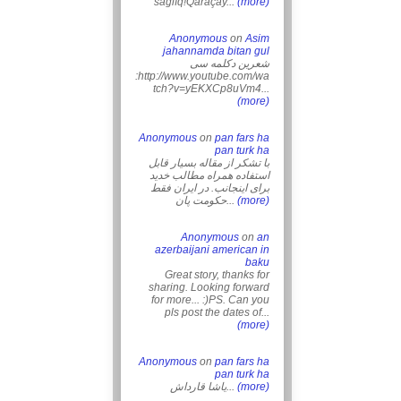
sağlıq!Qaraçay...
(more)
Anonymous
on
Asim
jahannamda bitan gul
شعرین دکلمه سی
:http://www.youtube.com/wa
tch?v=yEKXCp8uVm4...
(more)
Anonymous
on
pan fars ha
pan turk ha
با تشکر از مقاله بسیار قابل
استفاده همراه مطالب خدید
برای اینجانب. در ایران فقط
حکومت پان...
(more)
Anonymous
on
an
azerbaijani american in
baku
Great story, thanks for
sharing. Looking forward
for more... :)PS. Can you
pls post the dates of...
(more)
Anonymous
on
pan fars ha
pan turk ha
یاشا قارداش...
(more)