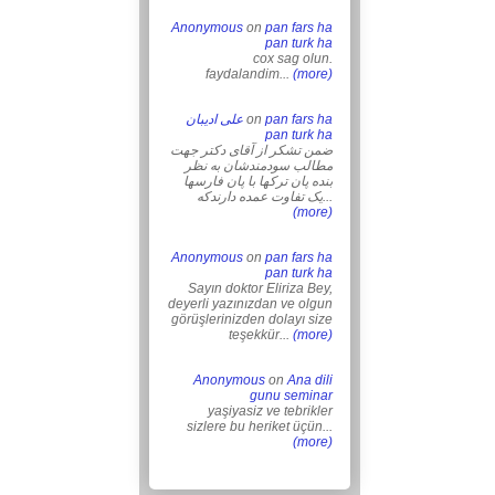
Anonymous
on
pan fars ha
pan turk ha
cox sag olun.
faydalandim...
(more)
علی ادیبان
on
pan fars ha
pan turk ha
ضمن تشکر از آقای دکتر جهت
مطالب سودمندشان به نظر
بنده پان ترکها با پان فارسها
یک تفاوت عمده دارندکه...
(more)
Anonymous
on
pan fars ha
pan turk ha
Sayın doktor Eliriza Bey,
deyerli yazınızdan ve olgun
görüşlerinizden dolayı size
teşekkür...
(more)
Anonymous
on
Ana dili
gunu seminar
yaşiyasiz ve tebrikler
sizlere bu heriket üçün...
(more)