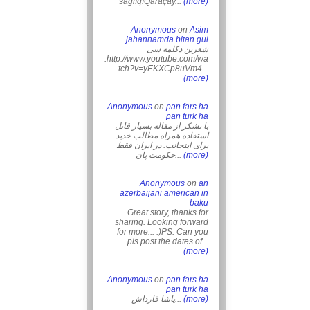
sağlıq!Qaraçay...
(more)
Anonymous
on
Asim
jahannamda bitan gul
شعرین دکلمه سی
:http://www.youtube.com/wa
tch?v=yEKXCp8uVm4...
(more)
Anonymous
on
pan fars ha
pan turk ha
با تشکر از مقاله بسیار قابل
استفاده همراه مطالب خدید
برای اینجانب. در ایران فقط
حکومت پان...
(more)
Anonymous
on
an
azerbaijani american in
baku
Great story, thanks for
sharing. Looking forward
for more... :)PS. Can you
pls post the dates of...
(more)
Anonymous
on
pan fars ha
pan turk ha
یاشا قارداش...
(more)