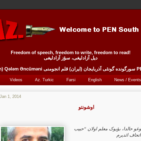
Freedom of speech, freedom to write, freedom to read!
دیل آزادلیغی، سؤز آزادلیغی
Sürgünde 
Videos
Az. Turkic
Farsi
English
News / Events
Jan 1, 2014
اوشونتو
غو حالدا، بؤیوک معلم اولان “حبیب
تحاف ائدیرم