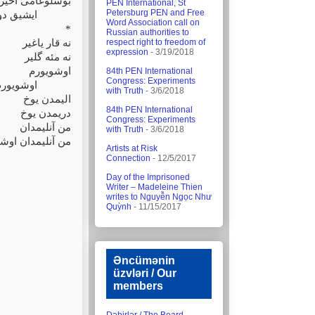
بوشلوغامی آخیر-
PEN International, St
Petersburg PEN and Free
ایشیق دولو 
Word Association call on
*
Russian authorities to
نه قار یاغیر
respect right to freedom of
expression
- 3/19/2018
نه مئه گلیر
اوشویورم
84th PEN International
Congress: Experiments
اوشویورم
with Truth
- 3/6/2018
الیمدن یوخ
84th PEN International
دریمدن یوخ
Congress: Experiments
من آنلیمدان
with Truth
- 3/6/2018
من آنلیمدان اوش.
Artists at Risk
Connection
- 12/5/2017
Day of the Imprisoned
Writer – Madeleine Thien
writes to Nguyễn Ngọc Như
Quỳnh
- 11/15/2017
Əncümənin
üzvləri / Our
members