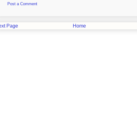
Post a Comment
ext Page
Home