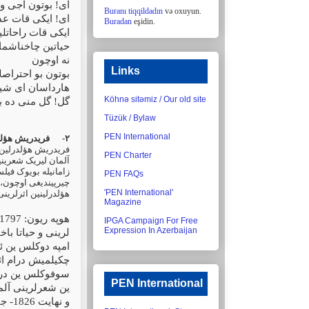
ای! بوتون آجی و،
Buranı tiqqildadın
və oxuyun.
ای! ایکی قات عذ
Buradan
eşidin.
ایکی قات راحاتل!
حیاتین چاخناشما.
نه اوچون
Links
بوتون بو احتراصلا
هارداسان ای شیر
Köhnə sitəmiz / Our old site
گل! گل منی ده ب!
Tüzük / Bylaw
PEN International
فریدریش هؤل(
۲-
فریدریش هؤلدرلین 
PEN Charter
آلمان لیریک شعرینی.
زامانیله بویوک فیل
PEN FAQs
چیرپیندیغی اوچون، .
'PEN International'
هؤلدرلینین اثرلرین
Magazine
IPGA Campaign For Free
Expression In Azerbaijan
لرینی و حیاتا ب
امپه دوکلس ین ئ
چکیلمیش درام اث
سوفوکلس ین درام
PEN International
ین شعرلرینی آلما
و نهایت 1826- جی ایلده نشر اولونان شعرلرینین توپلوسو