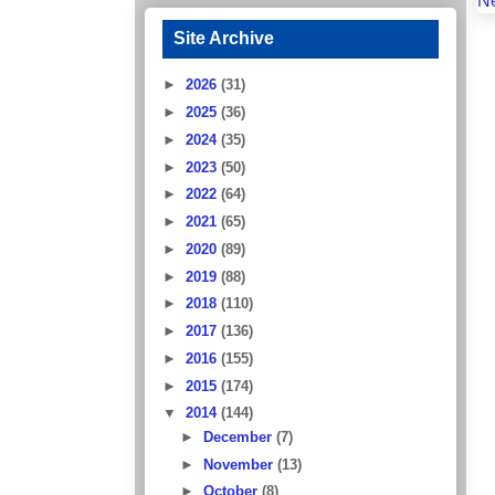
N
Site Archive
►
2026
(31)
►
2025
(36)
►
2024
(35)
►
2023
(50)
►
2022
(64)
►
2021
(65)
►
2020
(89)
►
2019
(88)
►
2018
(110)
►
2017
(136)
►
2016
(155)
►
2015
(174)
▼
2014
(144)
►
December
(7)
►
November
(13)
►
October
(8)