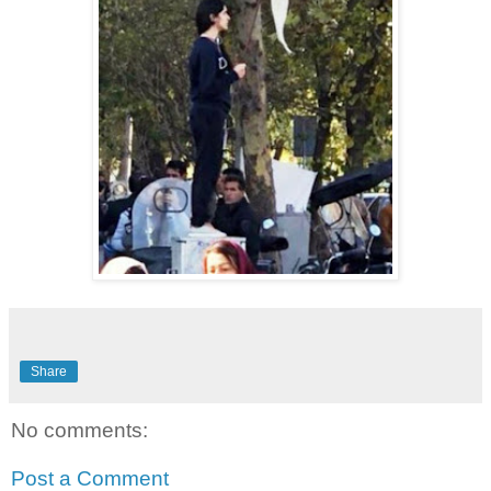
Share
No comments:
Post a Comment