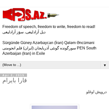
Freedom of speech, freedom to write, freedom to read!
دیل آزادلیغی، سؤز آزادلیغی
Sürgünde Güney Azərbaycan (İran) Qələm Əncüməni
سورگونده گونئی آذربایجان (ایران) قلم انجومنی PEN South
Azerbaijan (Iran) in Exile
▼
Apr 2, 2015
قارا بایرام
درویش اوغلو