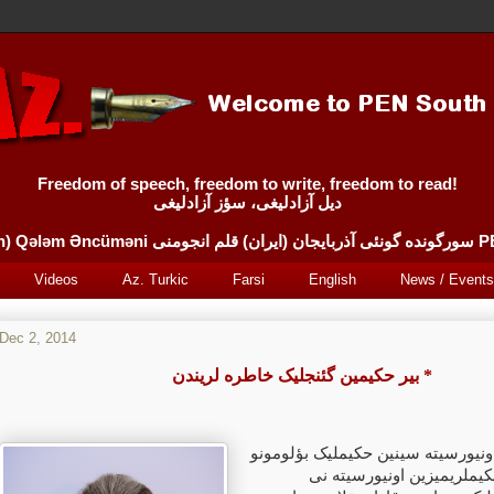
Freedom of speech, freedom to write, freedom to read!
دیل آزادلیغی، سؤز آزادلیغی
PEN South
Videos
Az. Turkic
Farsi
English
News / Events
Dec 2, 2014
بیر حکیمین گئنجلیک خاطره لریندن *
ونیورسیته سینین حکیملیک بؤلومونو
یملریمیزین اونیورسیته نی