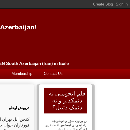
Sürgünde Güney Azərbaycan (İran) Qələm Əncüməni سورگونده گونئی آذربایجان (ایران) قلم انجومنی  Azerbaijan (Iran) in Exile
Membership
Contact Us
قلم انجومنی نه
دئمکدیر و نه
دئمک دئییل؟
درویش اوغلو
کئچن ایل تهران ا
پن بوتون سؤز و دوشونجه
قورتاران جوان حک
آزادلیغی‌نی ایسته‌ین انسانلاری
کؤمگه چاغیریر. او دئیر: