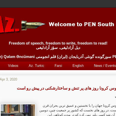
Freedom of speech, freedom to write, freedom to read!
دیل آزادلیغی، سؤز آزادلیغی
Sürgünde 
Videos
Az. Turkic
Farsi
English
News / Events
Apr 3, 2020
روس کرونا روز های پر تنش و ساختارشکنی در پیش رو است
س کرونا جهان را با نخستین و عمیق ترین بحران قرن
ست، در روز های نخست که کشور پر جمعیت چین، دومین
 آن شد کسی باور نمی کرد که در مدت کوتاهی این