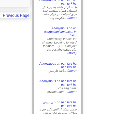
Anonymous
on
pan fars ha
pan turk ha
با تشکر از مقاله بسیار قابل
استفاده همراه مطالب خدید
برای اینجانب. در ایران فقط
Previous Page
حکومت پان...
(more)
Anonymous
on
an
azerbaijani american in
baku
Great story, thanks for
sharing. Looking forward
for more... :)PS. Can you
pls post the dates of...
(more)
Anonymous
on
pan fars ha
pan turk ha
یاشا قارداش...
(more)
Anonymous
on
pan fars ha
pan turk ha
cox sag olun.
faydalandim...
(more)
علی ادیبان
on
pan fars ha
pan turk ha
ضمن تشکر از آقای دکتر جهت
مطالب سودمندشان به نظر