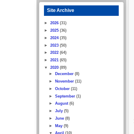
Site Archive
►
2026
(31)
►
2025
(36)
►
2024
(35)
►
2023
(50)
►
2022
(64)
►
2021
(65)
▼
2020
(89)
►
December
(8)
►
November
(11)
►
October
(11)
►
September
(1)
►
August
(6)
►
July
(5)
►
June
(8)
►
May
(9)
▼
April
(10)