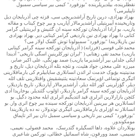
نقطلرینده، بیلدیریلرینده "بوزقورد" کیمی بیر سیاسی سمبول
تاپیلیرمی؟
بهزاد بهزادی، درین تاریخ آراشدیریچی سی، قزته چی آذربایجان دیل
وتاریخینده آییریتیلی آراشدیرمالار آپاریب و بیر چوخ کیتاب و مقاله
یازیب. بو آرادا آذربایجان تورکجه سینه ان گئنیش و آیرینتیلی گرامر
کتابی دا بهزاد بهزادی نین یازدیغی گرامر کیتابی دیر. بهزاد بهزادی
نین یازیلاریندا "بوزقورد" سمبولونا توش گلمک اولار می؟
محمدعلی قوسی (فرزانه) ( آذربایجان تورکجه سینه گرامر کیتابی
یازیب) محمد تقی زهتابی ( "ایران تورکلرینین اسگی تاریخی" آدیندا
ایکی جلدلی بیر آراشدیرما یازیب) صمد بهرنگی، علی اکبر صابر،
میرزه علی معجز، جواد هئیت، و نئچه بئله آذربایجان دیل، تاریخ و
مدنیتینه بؤیوک خدمت لر ائدن انسانلاری سایابیلرم کی بارماقلارینی
ائیگری توتماغی اؤیرنمک سعادتینه یئتیشمَیش واقتلارینی تلف ائله
دیلر، گؤزلرینی کور ائله دیلر، آراشدیرمالار آپاردیلار، تاریخ یازدیلار،
آذربایجان تورکجه سینه گرامر یازدیلار، اؤلوب گئتدیلر. یوخاریدا آدی
کئچن یازارلارین اثرلری قید ائتدیگیم اثرلری ایله محدود دگیل. بو
انسانلارین هر بیرینین آذربایجان تورکجه سینده بیر چوخ اثری وار. بو
انسانلار نه اؤزلری بارماقلارینی ائیگری توتدولار، نه ده یازیلاریندا
"بوزقورد" کیمی بیر تاریخی و سیاسی سمبل دان بیر اثر تاپماق
مومکوندور.
بونلاردان علاوه، داها ائسگیلره گئدرسک،
محمد فضولی، نعیمی،
نسیمی، صمد وورقون، شاه اسمائیل خطائی، تورکمن شاعیری