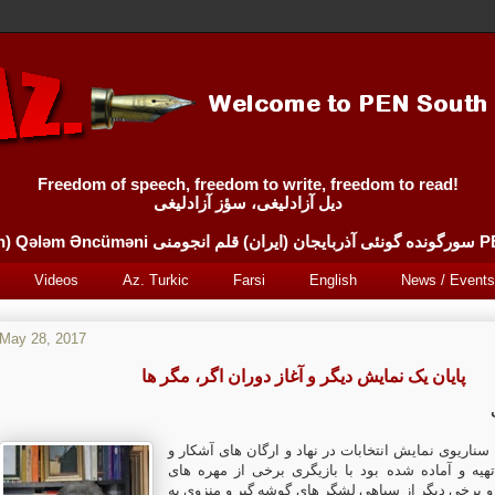
Freedom of speech, freedom to write, freedom to read!
دیل آزادلیغی، سؤز آزادلیغی
Sürgünde 
Videos
Az. Turkic
Farsi
English
News / Events
May 28, 2017
پایان یک نمایش دیگر و آغاز دوران اگر، مگر ها
ناریوی نمایش انتخابات در نهاد و ارگان های آشکار و
تهیه و آماده شده بود با بازیگری برخی از مهره های
 و برخی دیگر از سیاهی لشگر های گوشه گیر و منزوی به