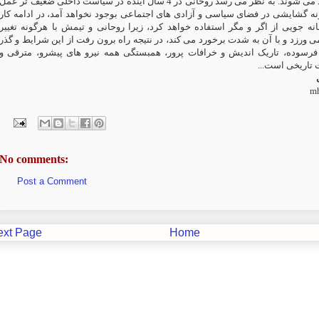
زمینه ساز این پیوند می شوند. به نظر می رسد روحانی در 4 سال آینده در سیاست داخلی ضعیف تر عمل
نه گشایشی در فضای سیاسی و آزادی های اجتماعی بوجود نخواهد آمد، در ادامه کار
انه جویی از اگر و مگر استفاده خواهد کرد، زیرا روحانی و تیمش با هرگونه تغییر
ورزد و با آن به شدت برخورد می کند، در نتیجه راه برون رفت از این شرایط و گذر
، فرسوده، تاریک اندیش و خرافات پرور
همبستگی همه نیرو های پیشرو، مترقی و
رت تاریخی است
m
No comments:
Post a Comment
ext Page
Home