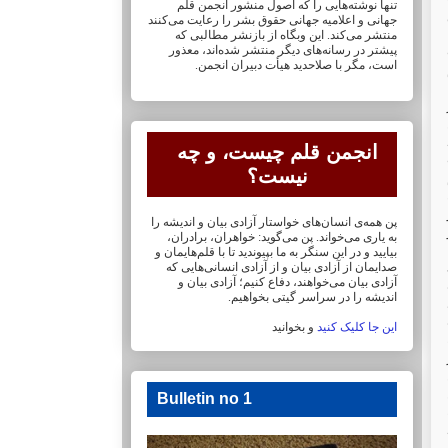
تنها نوشته‌هایی را که اصول منشور انجمن قلم
جهانی و ‏اعلامیه جهانی حقوق بشر را رعایت می‌کنند
منتشر می‌کند. این وبگاه از بازنشر مطالبی که
پیشتر در ‏رسانه‌های دیگر منتشر شده‌اند، معذور
است، مگر با صلاحدید هیأت دبیران انجمن.
انجمن قلم چیست، و چه
ت
نیست؟
ون
پن همه‌ی انسان‌های خواستار آزادی بیان و اندیشه را
به یاری می‌خواند. پن می‌گوید: خواهران، ‏برادران،
بیایید و در این سنگر به ما بپیوندید تا با قلم‌هایمان‏ و
 نوید ایجاد 5
صدایمان از آزادی بیان و از آزادی ‏انسانی‌هایی که
آزادی بیان می‌خواهند، دفاع کنیم؛ آزادی بیان و
اندیشه را در سراسر گیتی ‏بخواهیم.
این جا کلیک کنید
و بخوانید
ن
Bulletin no 1