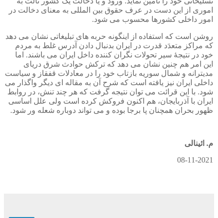
تسلیحاتی خود را تأمین نماید. ورود و یا دخالت یک کشور ثالث به
اموری از این دست در عرف حقوق بین المللی به معنای دخالت در
امور داخلی کشورها محسوب می شود.
روشن است که استفاده از اینگونه حربه های تبلیغاتی نشان می دهد
که مراکز متعدَد قدرت در ایران بدنبال دادن آدرس غلط به مردم
خود در نتیجۀ سیر تحولات نگران کننده داخل ایران می باشند. اما
این امر هم چنین نشان می دهد که ترکش حوادث شرق دریای
مدیترانه و شمال سوریه بازتاب خود را در معادلات قفقاز و سیاست
داخلی ایران نیز یافته است که شرح آن به مقاله ای دیگر واگذار می
شود. با این قرائت می توان نتیجه گرفت که هر چند تنش، در روابط
ایران با آذربایجان، هم اکنون فروکش کرده است ولی علل اساسی
ظهور بحران همچنان پا برجا بوده و می تواند دوباره شعله ور شود.
م. ائینالی
08-11-2021