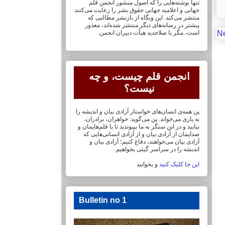
تنها نوشته‌هایی را که اصول منشور انجمن قلم
جهانی و ‏اعلامیه جهانی حقوق بشر را رعایت می‌کنند
منتشر می‌کند. این وبگاه از بازنشر مطالبی که
پیشتر در ‏رسانه‌های دیگر منتشر شده‌اند، معذور
N
است، مگر با صلاحدید هیأت دبیران انجمن.
انجمن قلم چیست، و چه
نیست؟
پن همه‌ی انسان‌های خواستار آزادی بیان و اندیشه را
به یاری می‌خواند. پن می‌گوید: خواهران، ‏برادران،
بیایید و در این سنگر به ما بپیوندید تا با قلم‌هایمان‏ و
صدایمان از آزادی بیان و از آزادی ‏انسانی‌هایی که
آزادی بیان می‌خواهند، دفاع کنیم؛ آزادی بیان و
اندیشه را در سراسر گیتی ‏بخواهیم.
این جا کلیک کنید
و بخوانید
Bulletin no 1