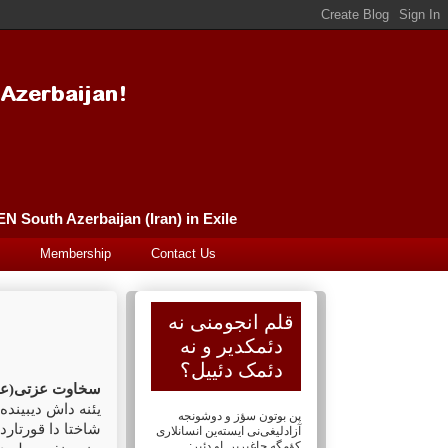
Güney Azərbaycan (İran) Qələm Əncüməni سورگونده گونئی آذربایجان (ایران) قلم انجومنی PEN South Azerbaijan (Iran) in Exile
Membership
Contact Us
قلم انجومنی نه
دئمکدیر و نه
دئمک دئییل؟
سخاوت عزتی(ع)
یئنه داش دیبینده
پن بوتون سؤز و دوشونجه
شاختا دا قورتار.
آزادلیغی‌نی ایسته‌ین انسانلاری
کؤمگه چاغیریر. او دئیر: