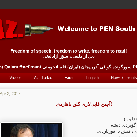
Freedom of speech, freedom to write, freedom to read!
دیل آزادلیغی، سؤز آزادلیغی
Sürgünde 
Videos
Az. Turkic
Farsi
English
News / Events
Apr 2, 2017
آچین قاپی‌لاری گلن باهاردی!
ندلیب
 گؤیردی دیشه
دی، قیش دا قورتاردی