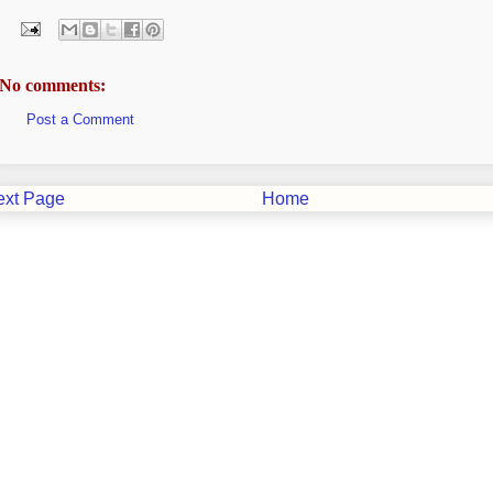
No comments:
Post a Comment
ext Page
Home