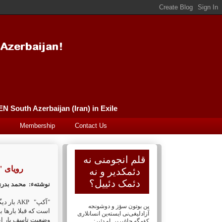
Güney Azərbaycan (İran) Qələm Əncüməni سورگونده گونئی آذربایجان (ایران) قلم انجومنی PEN South Azerbaijan (Iran) in Exile
Membership
Contact Us
قلم انجومنی نه
رویای 
دئمکدیر و نه
دئمک دئییل؟
نوشتهء:
محمد بدری
بار "
AKP
"آکپ"
پن بوتون سؤز و دوشونجه
است که قبلا بارها.
آزادلیغی‌نی ایسته‌ین انسانلاری
وضعیت تاسف بار ا
کؤمگه چاغیریر. او دئیر: