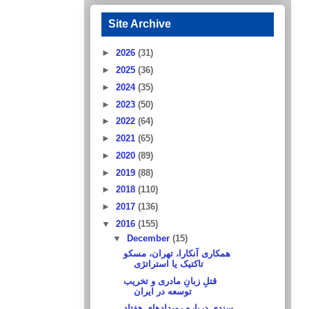
Site Archive
►
2026
(31)
►
2025
(36)
►
2024
(35)
►
2023
(50)
►
2022
(64)
►
2021
(65)
►
2020
(89)
►
2019
(88)
►
2018
(110)
►
2017
(136)
▼
2016
(155)
▼
December
(15)
همکاری آنکارا، تهران، مسکو
تاکتیک یا استراتژی
قتلِ زبانِ مادری و تخریب
توسعه در ایران
سندی درباره رویدادهای هفتاد